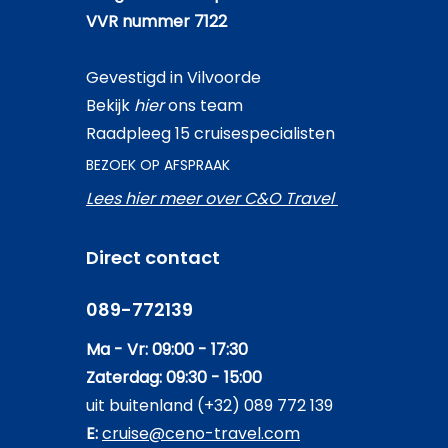
VVR nummer 7122
Gevestigd in Vilvoorde
Bekijk
hier
ons team
Raadpleeg 15 cruisespecialisten
BEZOEK OP AFSPRAAK
Lees hier meer over C&O Travel
Direct contact
089-772139
Ma - Vr: 09:00 - 17:30
Zaterdag: 09:30 - 15:00
uit buitenland (+32) 089 772 139
E:
cruise@ceno-travel.com