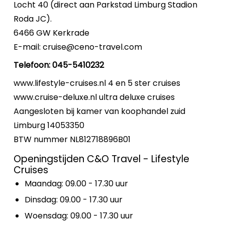
Locht 40 (direct aan Parkstad Limburg Stadion
Roda JC).
6466 GW Kerkrade
E-mail: cruise@ceno-travel.com
Telefoon: 045-5410232
www.lifestyle-cruises.nl 4 en 5 ster cruises
www.cruise-deluxe.nl ultra deluxe cruises
Aangesloten bij kamer van koophandel zuid
Limburg 14053350
BTW nummer NL812718896B01
Openingstijden C&O Travel - Lifestyle
Cruises
Maandag: 09.00 - 17.30 uur
Dinsdag: 09.00 - 17.30 uur
Woensdag: 09.00 - 17.30 uur