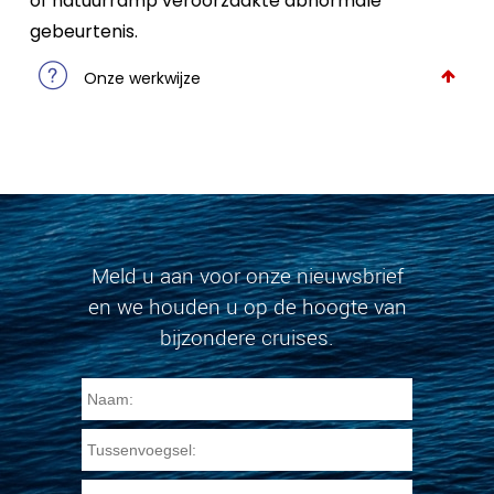
of natuurramp veroorzaakte abnormale
gebeurtenis.
Onze werkwijze
Meld u aan voor onze nieuwsbrief
en we houden u op de hoogte van
bijzondere cruises.