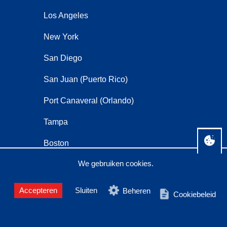
Los Angeles
New York
San Diego
San Juan (Puerto Rico)
Port Canaveral (Orlando)
Tampa
Boston
We gebruiken cookies.
Cape Liberty (New York)
Buenos Aires
Accepteren
Sluiten
Beheren
Cookiebeleid
Montego Bay