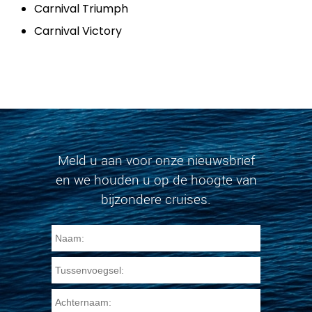
Carnival Triumph
Carnival Victory
Meld u aan voor onze nieuwsbrief
en we houden u op de hoogte van
bijzondere cruises.