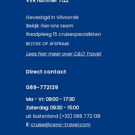
VVR nummer 7122
Gevestigd in Vilvoorde
Bekijk
hier
ons team
Raadpleeg 15 cruisespecialisten
BEZOEK OP AFSPRAAK
Lees hier meer over C&O Travel
Direct contact
089-772139
Ma - Vr: 09:00 - 17:30
Zaterdag: 09:30 - 15:00
uit buitenland (+32) 089 772 139
E:
cruise@ceno-travel.com