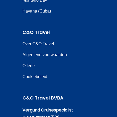
Montego Bay
Havana (Cuba)
C&O Travel
Over C&O Travel
Algemene voorwaarden
Offerte
Cookiebeleid
C&O Travel BVBA
Vergund Cruisespecialist