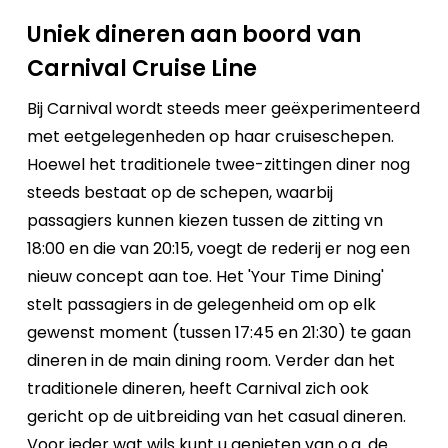
Uniek dineren aan boord van
Carnival Cruise Line
Bij Carnival wordt steeds meer geëxperimenteerd
met eetgelegenheden op haar cruiseschepen.
Hoewel het traditionele twee-zittingen diner nog
steeds bestaat op de schepen, waarbij
passagiers kunnen kiezen tussen de zitting vn
18:00 en die van 20:15, voegt de rederij er nog een
nieuw concept aan toe. Het 'Your Time Dining'
stelt passagiers in de gelegenheid om op elk
gewenst moment (tussen 17:45 en 21:30) te gaan
dineren in de main dining room. Verder dan het
traditionele dineren, heeft Carnival zich ook
gericht op de uitbreiding van het casual dineren.
Voor ieder wat wils kunt u genieten van o.a. de