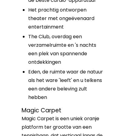
de beste cardio-apparatuur
Het prachtig ontworpen
theater met ongeëvenaard
entertainment
The Club, overdag een
verzamelruimte en 's nachts
een plek van spannende
ontdekkingen
Eden, de ruimte waar de natuur
als het ware 'leeft' en u telkens
een andere beleving zult
hebben
Magic Carpet
Magic Carpet is een uniek oranje
platform ter grootte van een
tennisbaan, dat verticaal langs de