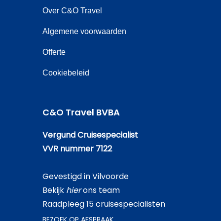
Over C&O Travel
Algemene voorwaarden
Offerte
Cookiebeleid
C&O Travel BVBA
Vergund Cruisespecialist
VVR nummer 7122
Gevestigd in Vilvoorde
Bekijk
hier
ons team
Raadpleeg 15 cruisespecialisten
BEZOEK OP AFSPRAAK