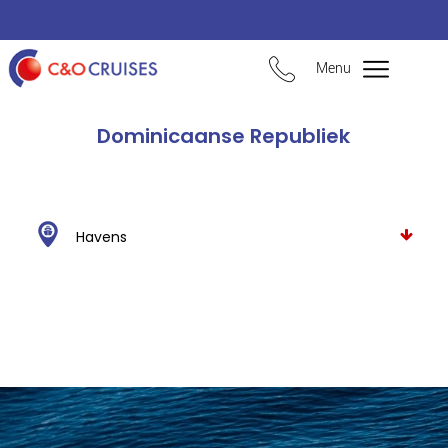
Menu
Dominicaanse Republiek
Havens