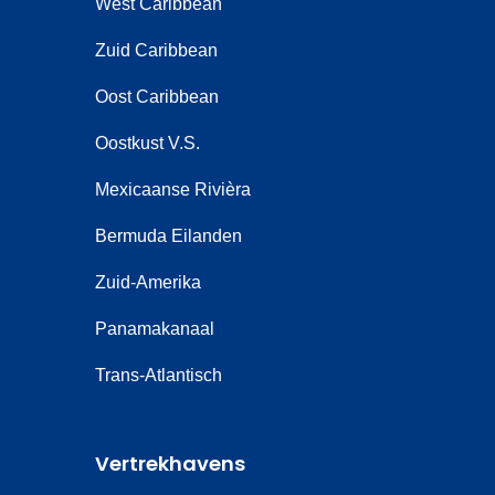
West Caribbean
Zuid Caribbean
Oost Caribbean
Oostkust V.S.
Mexicaanse Rivièra
Bermuda Eilanden
Zuid-Amerika
Panamakanaal
Trans-Atlantisch
Vertrekhavens