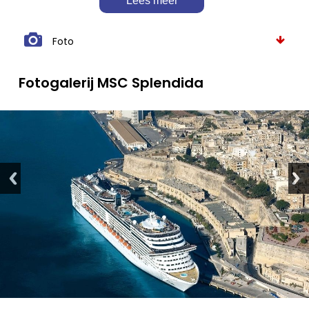
Lees meer
Foto
Fotogalerij MSC Splendida