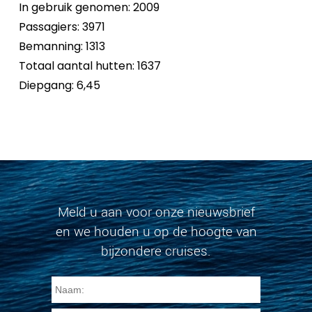
In gebruik genomen: 2009
Passagiers: 3971
Bemanning: 1313
Totaal aantal hutten: 1637
Diepgang: 6,45
Meld u aan voor onze nieuwsbrief
en we houden u op de hoogte van
bijzondere cruises.