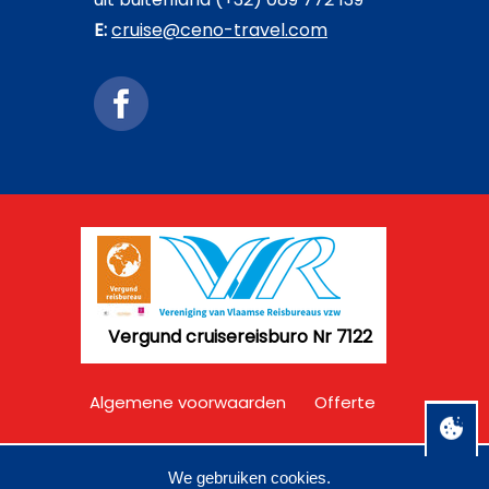
E:
cruise@ceno-travel.com
Vergund cruisereisburo Nr 7122
Algemene voorwaarden
Offerte
Disclaimer
Privacy
We gebruiken cookies.