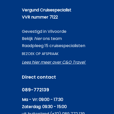
Vergund Cruisespecialist
VVR nummer 7122
Gevestigd in Vilvoorde
Bekijk
hier
ons team
Raadpleeg 15 cruisespecialisten
BEZOEK OP AFSPRAAK
Lees hier meer over C&O Travel
Direct contact
089-772139
Ma - Vr: 09:00 - 17:30
Zaterdag: 09:30 - 15:00
uit buitenland (+32) 089 772 139