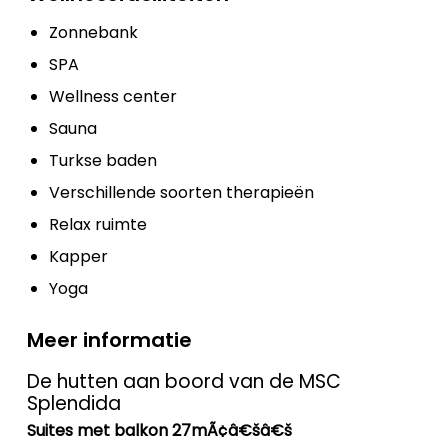
Zonnebank
SPA
Wellness center
Sauna
Turkse baden
Verschillende soorten therapieën
Relax ruimte
Kapper
Yoga
Meer informatie
De hutten aan boord van de MSC
Splendida
Suites met balkon 27mÃ¢â€šâ€š