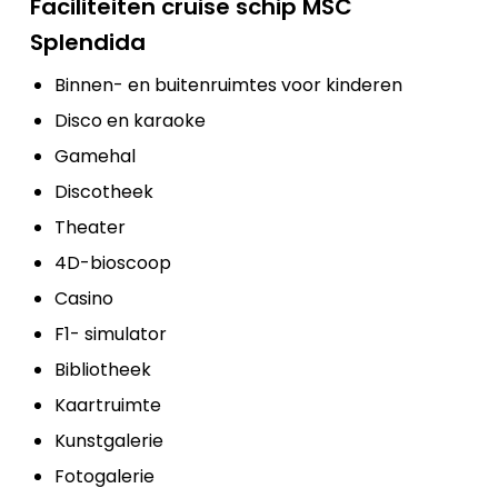
Faciliteiten cruise schip MSC
Splendida
Binnen- en buitenruimtes voor kinderen
Disco en karaoke
Gamehal
Discotheek
Theater
4D-bioscoop
Casino
F1- simulator
Bibliotheek
Kaartruimte
Kunstgalerie
Fotogalerie