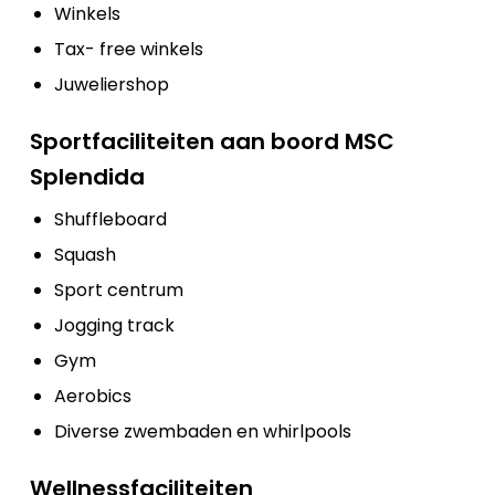
Winkels
Tax- free winkels
Juweliershop
Sportfaciliteiten aan boord MSC
Splendida
Shuffleboard
Squash
Sport centrum
Jogging track
Gym
Aerobics
Diverse zwembaden en whirlpools
Wellnessfaciliteiten